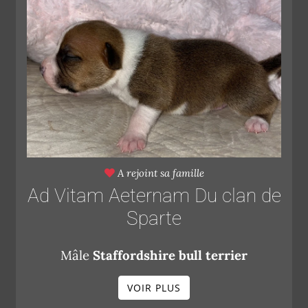
A rejoint sa famille
Ad Vitam Aeternam Du clan de
Sparte
Mâle
Staffordshire bull terrier
VOIR PLUS