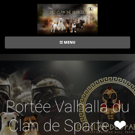
MENU
Portée Valhalla du
Clan de Sparte ❤