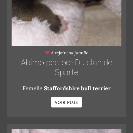
A rejoint sa famille
Abimo pectore Du clan de
Sparte
Femelle
Staffordshire bull terrier
VOIR PLUS