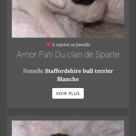
A rejoint sa famille
Amor Fati Du clan de Sparte
Femelle
Staffordshire bull terrier
Blanche
VOIR PLUS