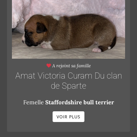
A rejoint sa famille
Amat Victoria Curam Du clan
de Sparte
Femelle
Staffordshire bull terrier
VOIR PLUS