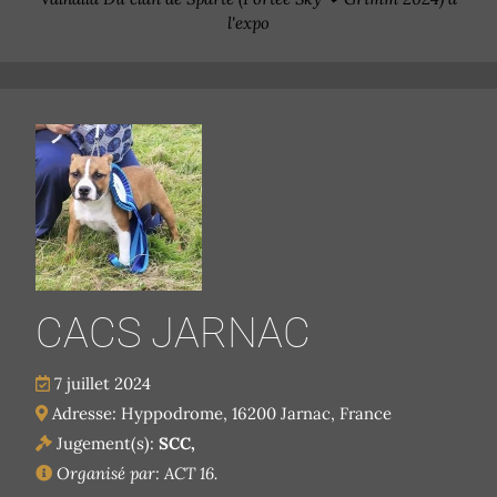
l'expo
CACS JARNAC
7 juillet 2024
Adresse: Hyppodrome, 16200 Jarnac, France
Jugement(s):
SCC,
Organisé par: ACT 16.