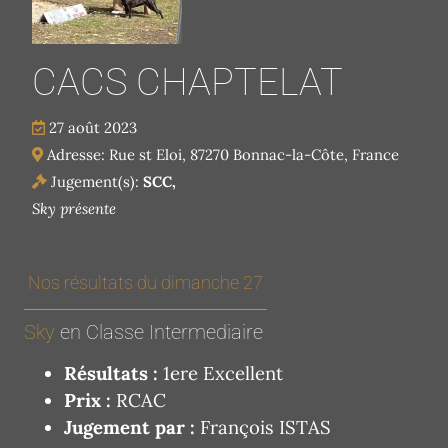
CACS CHAPTELAT
27 août 2023
Adresse: Rue st Eloi, 87270 Bonnac-la-Côte, France
Jugement(s):
SCC,
Sky présente
Nos résultats du dimanche 27
Sky
en Classe Intermediaire
Résultats :
1ere Excellent
Prix :
RCAC
Jugement par :
François ISTAS