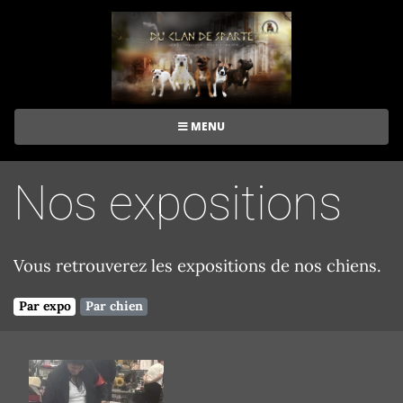
MENU
Nos expositions
Vous retrouverez les expositions de nos chiens.
Par expo
Par chien