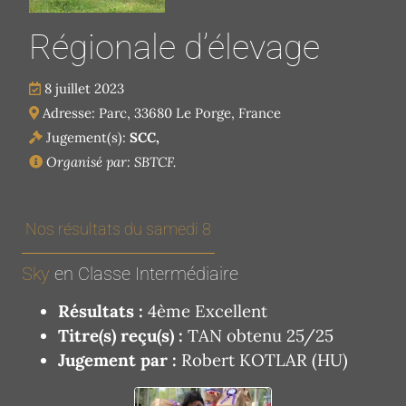
Régionale d’élevage
8 juillet 2023
Adresse: Parc, 33680 Le Porge, France
Jugement(s):
SCC,
Organisé par: SBTCF.
Nos résultats du samedi 8
Sky
en Classe Intermédiaire
Résultats :
4ème Excellent
Titre(s) reçu(s) :
TAN obtenu 25/25
Jugement par :
Robert KOTLAR (HU)