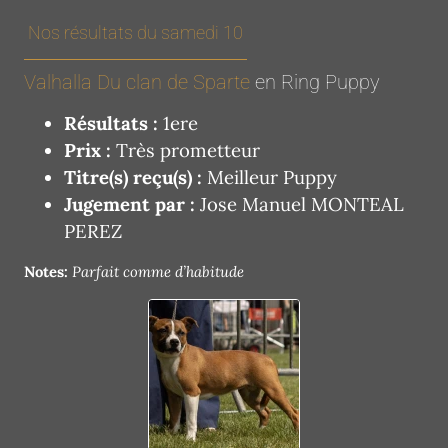
Nos résultats du samedi 10
Valhalla Du clan de Sparte
en Ring Puppy
Résultats :
1ere
Prix :
Très prometteur
Titre(s) reçu(s) :
Meilleur Puppy
Jugement par :
Jose Manuel MONTEAL
PEREZ
Notes:
Parfait comme d’habitude