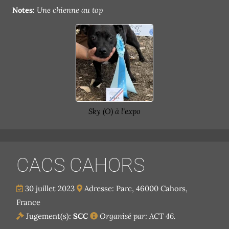
Notes:
Une chienne au top
Sky (O) à l'expo
CACS CAHORS
30 juillet 2023
Adresse: Parc, 46000 Cahors,
France
Jugement(s):
SCC
Organisé par: ACT 46.