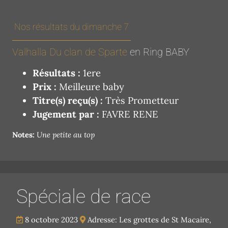
Nos résultats du dimanche 7
Valhalla Du clan de Sparte
en Ring BABY
Résultats :
1ere
Prix :
Meilleure baby
Titre(s) reçu(s) :
Très Prometteur
Jugement par :
FAVRE RENE
Notes:
Une petite au top
Spéciale de race
8 octobre 2023
Adresse: Les grottes de St Macaire,