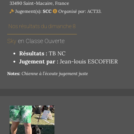
33490 Saint-Macaire, France
Jugement(s):
SCC
Organisé par: ACT33.
Nos résultats du dimanche 8
Sky
en Classe Ouverte
Résultats :
TB NC
Jugement par :
Jean-louis ESCOFFIER
Notes:
Chienne à l’écoute jugement juste