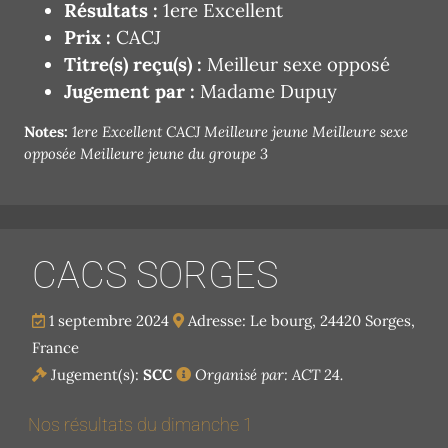
Résultats :
1ere Excellent
Prix :
CACJ
Titre(s) reçu(s) :
Meilleur sexe opposé
Jugement par :
Madame Dupuy
Notes:
1ere Excellent CACJ Meilleure jeune Meilleure sexe
opposée Meilleure jeune du groupe 3
CACS SORGES
1 septembre 2024
Adresse: Le bourg, 24420 Sorges,
France
Jugement(s):
SCC
Organisé par: ACT 24.
Nos résultats du dimanche 1