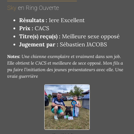
Sky
en Ring Ouverte
Résultats :
1ere Excellent
Prix :
CACS
Titre(s) reçu(s) :
Meilleure sexe opposé
Jugement par :
Sébastien JACOBS
Notes:
Une chienne exemplaire et vraiment dans son job.
Elle obtient le CACS et meilleure de sece opposé. Mon fils a
pu faire l’initiation des jeunes présentateurs avec elle. Une
vraie guerrière