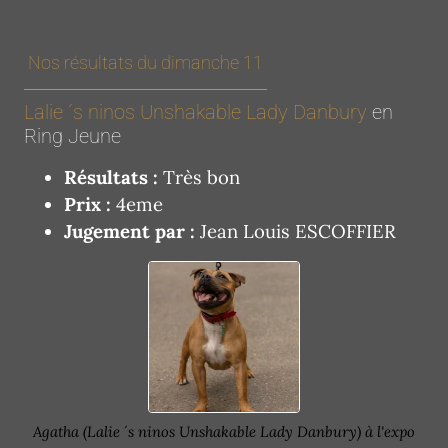
Nos résultats du dimanche 11
Lalie ´s ninos Unshakable Lady Danbury
en
Ring Jeune
Résultats :
Très bon
Prix :
4eme
Jugement par :
Jean Louis ESCOFFIER
Agatha (Lalie ´s ninos Unshakable Lady Danbury) à l'expo