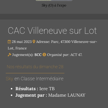
Sky (O) à l'expo
CAC Villeneuve sur Lot
28 mai 2023
Adresse: Parc, 47300 Villeneuve-sur-
Lot, France
Jugement(s):
SCC
Organisé par: ACT 47.
Nos résultats du dimanche 28
Sky
en Classe Intermédiaire
Résultats :
1ere TB
Jugement par :
Madame LAUNAY