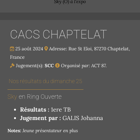
Sky (O) à l'expo
CACS CHAPTELAT
25 août 2024
Adresse: Rue St Eloi, 87270 Chaptelat,
France
Jugement(s):
SCC
Organisé par: ACT 87.
Nos résultats du dimanche 25
Sky
en Ring Ouverte
Résultats :
1ere TB
Jugement par :
GALIS Johanna
Notes:
Jeune présentateur en plus