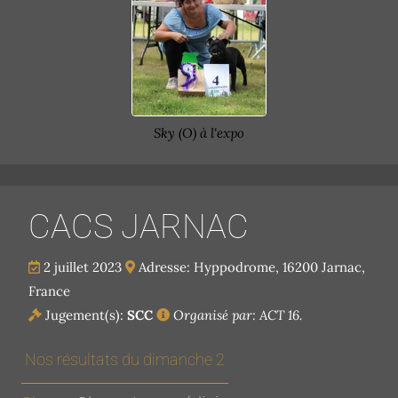
Sky (O) à l'expo
CACS JARNAC
2 juillet 2023
Adresse: Hyppodrome, 16200 Jarnac,
France
Jugement(s):
SCC
Organisé par: ACT 16.
Nos résultats du dimanche 2