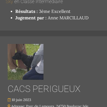
Sky
en Classe Intermédiaire
Résultats :
3ème Excellent
Jugement par :
Anne MARCILLAUD
CACS PERIGUEUX
10 juin 2023
Adresse: Parc de Lamoura, 24750 Boulazac Isle