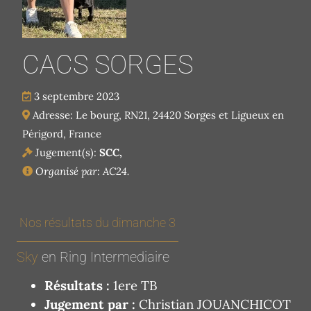
CACS SORGES
3 septembre 2023
Adresse: Le bourg, RN21, 24420 Sorges et Ligueux en
Périgord, France
Jugement(s):
SCC,
Organisé par: AC24.
Nos résultats du dimanche 3
Sky
en Ring Intermediaire
Résultats :
1ere TB
Jugement par :
Christian JOUANCHICOT