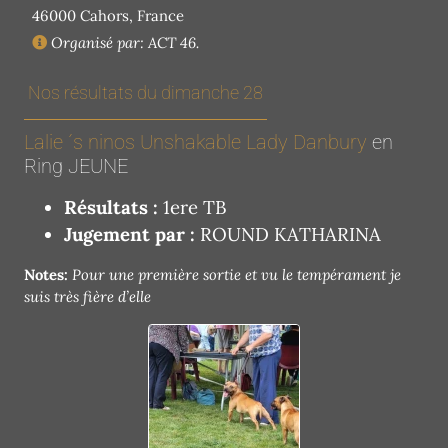
46000 Cahors, France
Organisé par: ACT 46.
Nos résultats du dimanche 28
Lalie ´s ninos Unshakable Lady Danbury
en
Ring JEUNE
Résultats :
1ere TB
Jugement par :
ROUND KATHARINA
Notes:
Pour une première sortie et vu le tempérament je
suis très fière d’elle