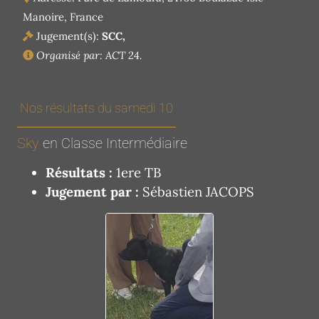
Manoire, France
Jugement(s):
SCC,
Organisé par: ACT 24.
Nos résultats du samedi 10
Sky
en Classe Intermédiaire
Résultats :
1ere TB
Jugement par :
Sébastien JACOPS