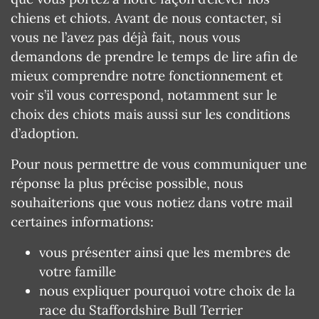
chiens et chiots. Avant de nous contacter, si
vous ne l’avez pas déjà fait, nous vous
demandons de prendre le temps de lire afin de
mieux comprendre notre fonctionnement et
voir s’il vous correspond, notamment sur le
choix des chiots mais aussi sur les conditions
d’adoption.
Pour nous permettre de vous communiquer une
réponse la plus précise possible, nous
souhaiterions que vous notiez dans votre mail
certaines informations:
vous présenter ainsi que les membres de
votre famille
nous expliquer pourquoi votre choix de la
race du Staffordshire Bull Terrier