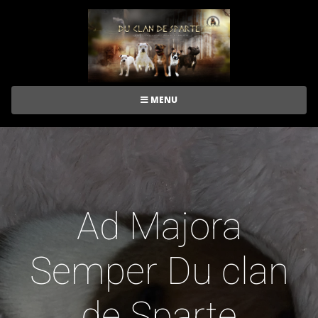
MENU
Ad Majora
Semper Du clan
de Sparte