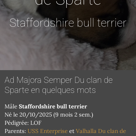
Staffordshire bull terrier
Ad Majora Semper Du clan de
Sparte en quelques mots
Mâle
Staffordshire bull terrier
Né le 20/10/2025 (9 mois 2 sem.)
Pédigrée: LOF
Parents:
USS Enterprise
et
Valhalla Du clan de