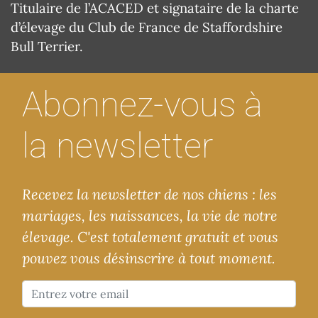
Titulaire de l’ACACED et signataire de la charte
d’élevage du Club de France de Staffordshire
Bull Terrier.
Abonnez-vous à
la newsletter
Recevez la newsletter de nos chiens : les
mariages, les naissances, la vie de notre
élevage. C'est totalement gratuit et vous
pouvez vous désinscrire à tout moment.