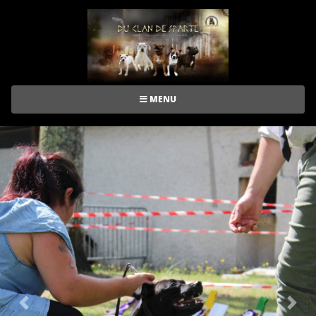
MENU
Previous
Nex