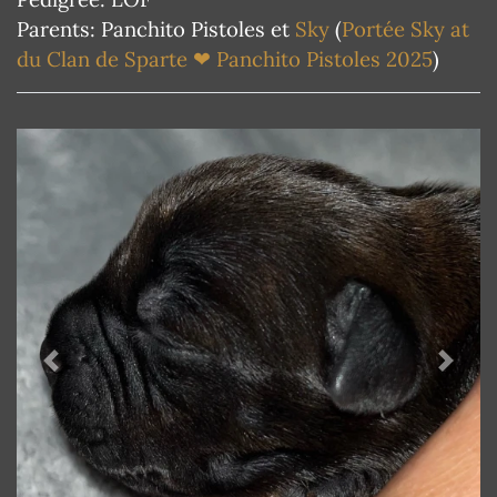
Parents: Panchito Pistoles et
Sky
(
Portée Sky at
du Clan de Sparte ❤ Panchito Pistoles 2025
)
Previous
Next