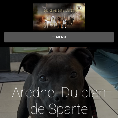
MENU
Aredhel Du clan
de Sparte