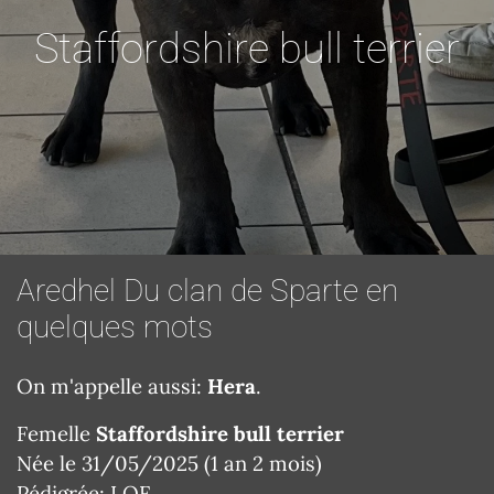
Staffordshire bull terrier
Aredhel Du clan de Sparte en
quelques mots
On m'appelle aussi:
Hera
.
Femelle
Staffordshire bull terrier
Née le 31/05/2025 (1 an 2 mois)
Pédigrée: LOF