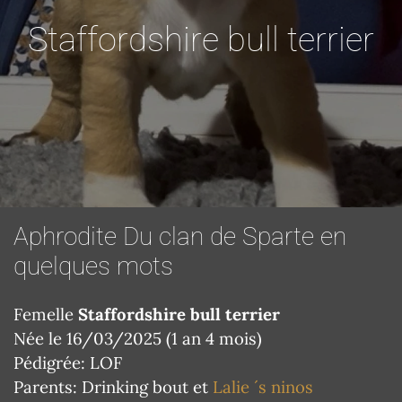
Staffordshire bull terrier
Aphrodite Du clan de Sparte en
quelques mots
Femelle
Staffordshire bull terrier
Née le 16/03/2025 (1 an 4 mois)
Pédigrée: LOF
Parents: Drinking bout et
Lalie ´s ninos