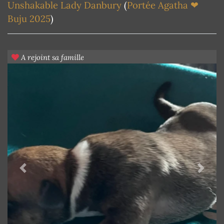
Unshakable Lady Danbury
(
Portée Agatha ❤
Buju 2025
)
A rejoint sa famille
Previous
Next