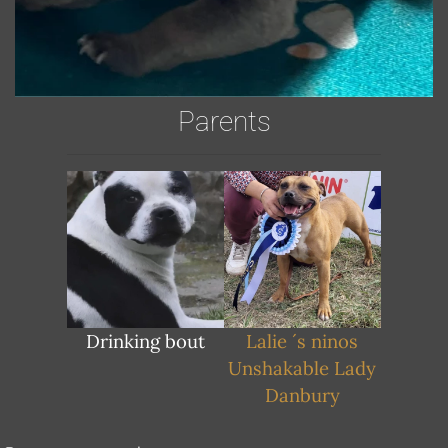
Parents
Drinking bout
Lalie ´s ninos
Unshakable Lady
Danbury